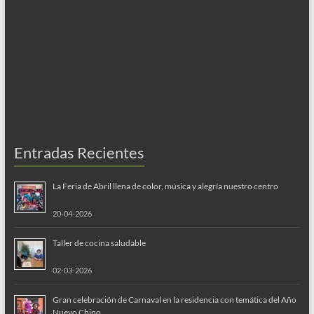
Entradas Recientes
La Feria de Abril llena de color, música y alegría nuestro centro
20-04-2026
Taller de cocina saludable
02-03-2026
Gran celebración de Carnaval en la residencia con temática del Año
Nuevo Chino