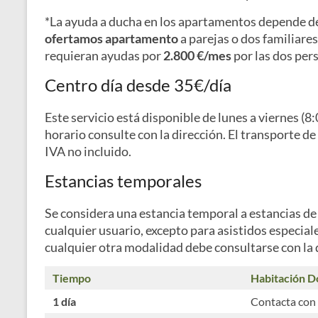
*La ayuda a ducha en los apartamentos depende d
ofertamos apartamento
a parejas o dos familiar
requieran ayudas por
2.800 €/mes
por las dos per
Centro día desde 35€/día
Este servicio está disponible de lunes a viernes (
horario consulte con la dirección. El transporte de
IVA no incluido.
Estancias temporales
Se considera una estancia temporal a estancias de
cualquier usuario, excepto para asistidos especiale
cualquier otra modalidad debe consultarse con la d
Tiempo
Habitación D
1 día
Contacta con