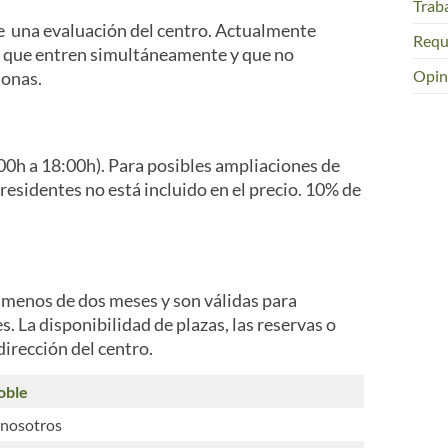
Trab
e una evaluación del centro. Actualmente
Requ
es que entren simultáneamente y que no
Opin
sonas.
8:00h a 18:00h). Para posibles ampliaciones de
 residentes no está incluido en el precio. 10% de
 menos de dos meses y son válidas para
s. La disponibilidad de plazas, las reservas o
irección del centro.
oble
 nosotros