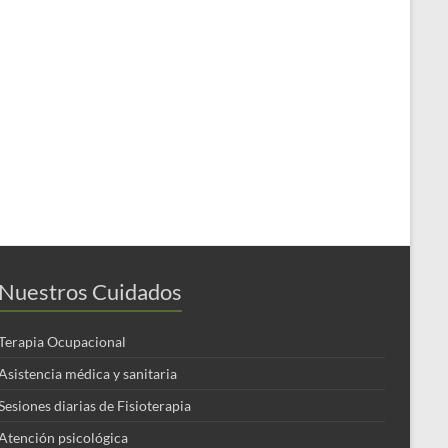
Nuestros Cuidados
Terapia Ocupacional
Asistencia médica y sanitaria
Sesiones diarias de Fisioterapia
Atención psicológica