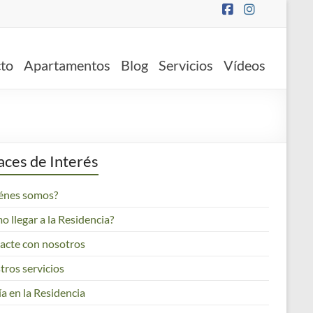
to
Apartamentos
Blog
Servicios
Vídeos
aces de Interés
énes somos?
 llegar a la Residencia?
acte con nosotros
tros servicios
a en la Residencia