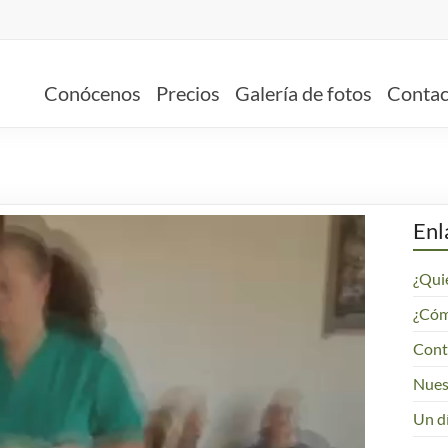
Conócenos
Precios
Galería de fotos
Contac
Enl
¿Qui
¿Cómo
Cont
Nues
Un dí