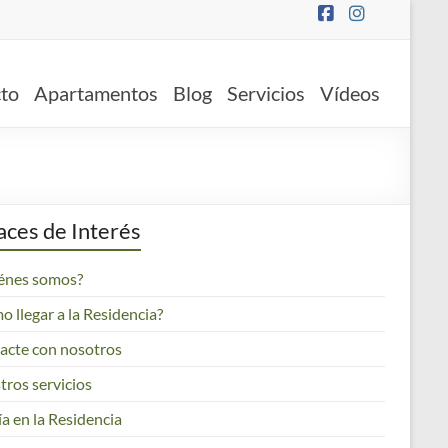
to
Apartamentos
Blog
Servicios
Vídeos
aces de Interés
énes somos?
 llegar a la Residencia?
acte con nosotros
tros servicios
a en la Residencia