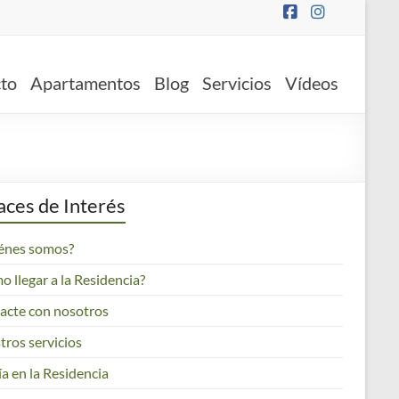
to
Apartamentos
Blog
Servicios
Vídeos
aces de Interés
énes somos?
 llegar a la Residencia?
acte con nosotros
tros servicios
a en la Residencia