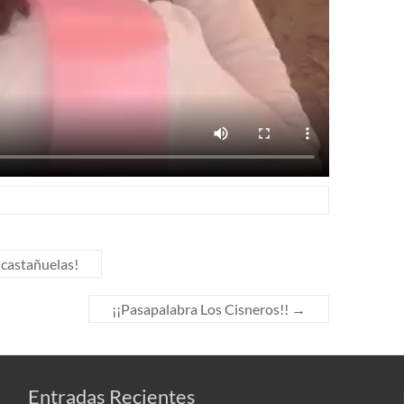
 castañuelas!
¡¡Pasapalabra Los Cisneros!!
→
Entradas Recientes