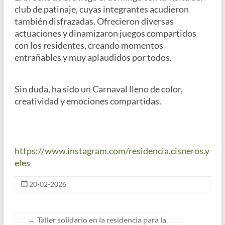
club de patinaje, cuyas integrantes acudieron
también disfrazadas. Ofrecieron diversas
actuaciones y dinamizaron juegos compartidos
con los residentes, creando momentos
entrañables y muy aplaudidos por todos.
Sin duda, ha sido un Carnaval lleno de color,
creatividad y emociones compartidas.
https://www.instagram.com/residencia.cisneros.y
eles
20-02-2026
←
Taller solidario en la residencia para la