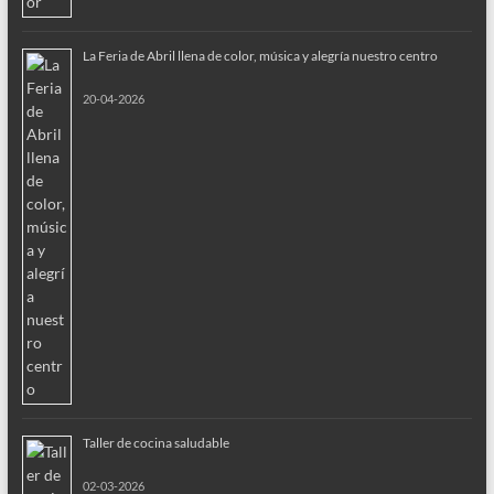
La Feria de Abril llena de color, música y alegría nuestro centro
20-04-2026
Taller de cocina saludable
02-03-2026