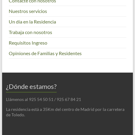
Contacte con nosotros
Nuestros servicios
Un día en la Residencia
Trabaja con nosotros
Requisitos Ingreso
Opiniones de Familias y Residentes
¿Dónde estamos?
Llámenos al 925 54 50 51 / 925 67 84 21
La residencia está a 35Km del centro de Madrid por la carretera
de Toledo.